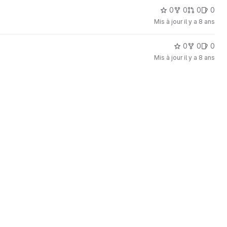
0
0
0
0
Mis à jour
il y a 8 ans
0
0
0
Mis à jour
il y a 8 ans