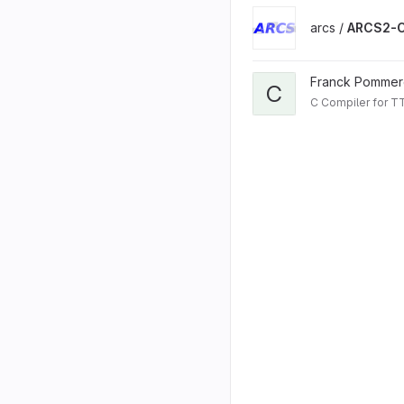
arcs /
ARCS2-
Franck Pommer
C
C Compiler for T