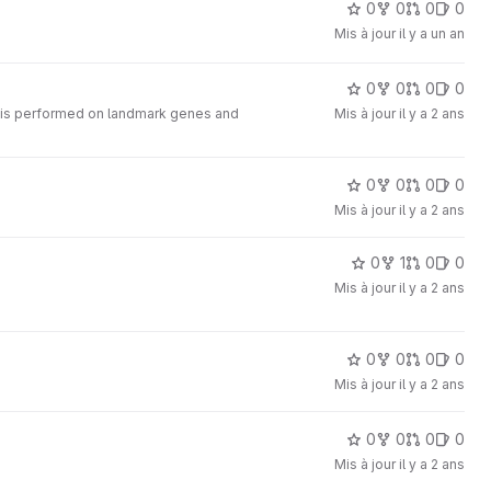
0
0
0
0
Mis à jour
il y a un an
0
0
0
0
on is performed on landmark genes and
Mis à jour
il y a 2 ans
0
0
0
0
Mis à jour
il y a 2 ans
0
1
0
0
Mis à jour
il y a 2 ans
0
0
0
0
Mis à jour
il y a 2 ans
0
0
0
0
Mis à jour
il y a 2 ans