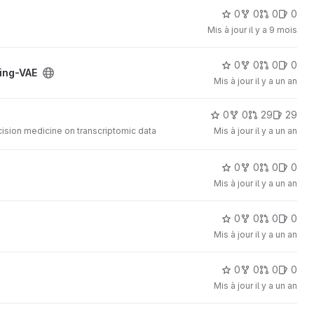
0
0
0
0
Mis à jour
il y a 9 mois
0
0
0
0
ing-VAE
Mis à jour
il y a un an
0
0
29
29
sion medicine on transcriptomic data
Mis à jour
il y a un an
0
0
0
0
Mis à jour
il y a un an
0
0
0
0
Mis à jour
il y a un an
0
0
0
0
Mis à jour
il y a un an