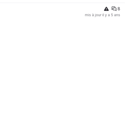
8
mis à jour
il y a 5 ans