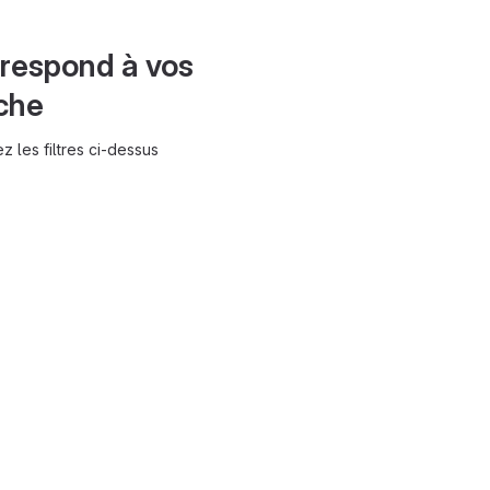
rrespond à vos
rche
 les filtres ci-dessus