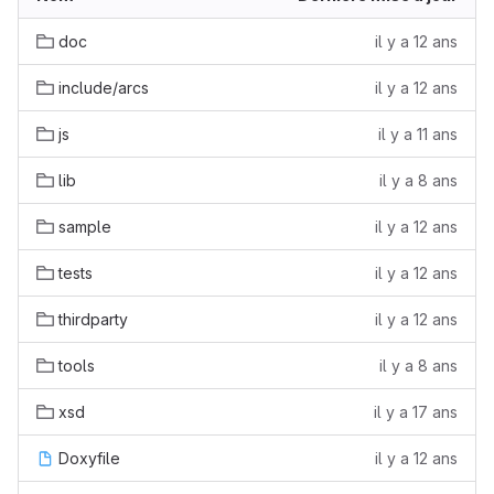
doc
il y a 12 ans
include/arcs
il y a 12 ans
js
il y a 11 ans
lib
il y a 8 ans
sample
il y a 12 ans
tests
il y a 12 ans
thirdparty
il y a 12 ans
tools
il y a 8 ans
xsd
il y a 17 ans
Doxyfile
il y a 12 ans