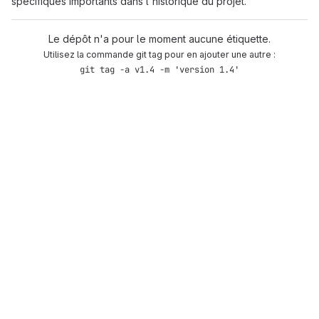
spécifiques importants dans l'historique du projet.
Le dépôt n'a pour le moment aucune étiquette.
Utilisez la commande git tag pour en ajouter une autre :
git tag -a v1.4 -m 'version 1.4'